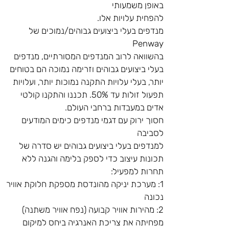
באופן משמעותי
להפחית עלויות אלו.
מנדפים בעלי ביצועים גבוהים/נמוכים של 
Penway
בהשוואה לרוב המנדפים המסורתיים, מנדפים 
בעלי ביצועים גבוהים וזרימה נמוכה הם בטוחים 
יותר, בעלי עלויות התקנה נמוכות יותר, ועלויות 
תפעול זולות עד 50%. תכננו והתקנו קולטי 
אדים במעבדות ברחבי העולם.
חסוך ירוק עם דגמי מנדפים כימים המודעים 
לסביבה
למנדפים בעלי ביצועים גבוהים יש סדרה של 
תכונות עיצוב כדי לספק בלימה והגנה ללא 
תחרות למפעיל:
1: מערכת יניקה מהונדסת מספקת חלוקת אוויר 
נכונה
2: מהירות אוויר קבועה (נפח אוויר משתנה) 
מפחיתה את צריכת האנרגיה ביחס למיקום 