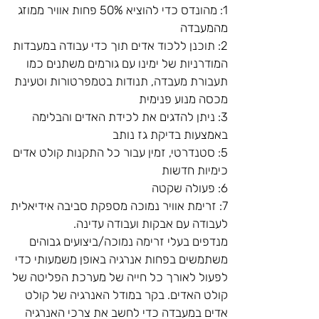
1: מהונדס כדי להוציא 50% פחות אוויר ממוזג 
מהמעבדה
2: תוכנן ללכוד אדים תוך כדי עבודה במעבדות 
המודרניות של ימינו עם גורמים משתנים כמו 
תעבורת מעבדה, תנודות בטמפרטורות וטעינת 
מכסה מנוע פנימית
3: ניתן להדגים את לכידת האדים והבלימה 
באמצעות בדיקת גז נותב
5: סטנדרטי, זמין עבור כל התקנות קולט אדים 
כימיות חדשות
6: פעולה שקטה
7: זרימת אוויר נמוכה מספקת סביבה אידיאלית 
לעבודה עם אבקות ועבודה עדינה.
מנדפים בעלי זרימה נמוכה/ביצועים גבוהים 
משתמשים בפחות אנרגיה באופן משמעותי כדי 
לפעול לאורך כל חייה של מערכת הפליטה של 
קולט האדים. בקר במודל האנרגיה של קולט 
אדים במעבדה כדי לחשב את צרכי האנרגיה 