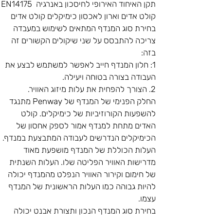
EN14175 תקן האיחוד האירופי לחיסכון באנרגיה 
קולט אדים וארון לאכסון כימיקלים קולט אדים
בחירת סוג המנדף המתאים לשימוש במעבדה 
צריכה להתבסס על שני שיקולים הקשורים זה 
בזה:
1: חלון המנדף חייב לאפשר למשתמש לבצע את 
העבודה בצורה בטוחה ויעילה.
2. הצורך להפחית את עלות מיזוג האוויר.
החלק הפנימי של המנדף של Penway מתנגד 
להשפעות הקורוזיביות של כימיקלים. קולט  
האדים מתחת למנדף אמור לספק אחסון של 
הכימיקלים הנדרשים לעבודה המתבצעת במנדף. 
העלות הכוללת של המנדף מושפעת מאוד 
מדרישות האוויר הפליטה שלו. העלות השנתית 
של חימום וקירור האוויר הנפלט מהמנדף יכולה 
להיות גבוהה כמו העלות הראשונית של המנדף 
עצמו.
בחירת סוג המנדף הנכון ותצורת אבנט יכולה 