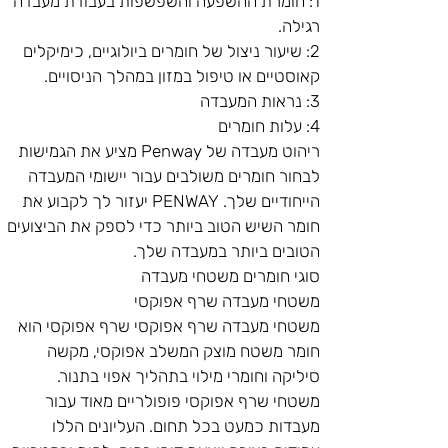
1: חומרת ההשפעה והשפשפות בעבודת מעבדה 
רגילה.
2: שיעור ניצול של חומרים ביולוגיים, כימיקלים 
קאוסטיים או טיפול במזון במהלך הניסויים.
3: נראות המעבדה
4: עלות חומרים
ריהוט מעבדה של Penway מציע את הגמישות 
לבחור חומרים משולבים עבור יישומי המעבדה 
הייחודיים שלך. PENWAY יעזור לך לקבוע את 
חומר השיש הטוב ביותר כדי לספק את הביצועים 
הטובים ביותר במעבדה שלך.
סוגי חומרים משטחי מעבדה
משטחי מעבדה שרף אפוקסי
משטחי מעבדה שרף אפוקסי שרף אפוקסי הוא 
חומר משטח מוצק המשלב אפוקסי, מקשה 
סיליקה וחומרי מילוי בתהליך אפוי בתנור.
משטחי שרף אפוקסי פופולריים מאוד עבור 
מעבדות כמעט בכל תחום. העליונים הללו 