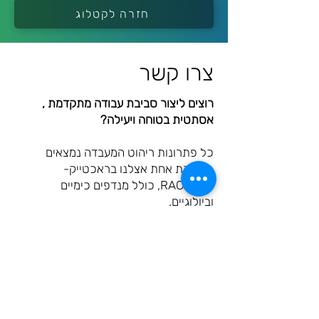
חזרה לקטלוג
צרו קשר
רוצים ליצור סביבת עבודה מתקדמת ,
אסתטית בטוחה ויעילה?
כל פתרונות ריהוט המעבדה נמצאים
בכתובת אחת אצלנו בראכטייק-
RACTECH, כולל מנדפים כימיים
וביולוגיים.
צרו עימנו קשר עוד היום
053-532-0542
ונתאים לכם פתרון ייחודי בסטנדרטים
הגבוהים ביותר