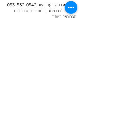
צרו עימנו קשר עוד היום
053-532-0542
ונתאים לכם פתרון ייחודי בסטנדרטים
הגבוהים ביותר
שם מלא
אימייל
הודעה
שליחה