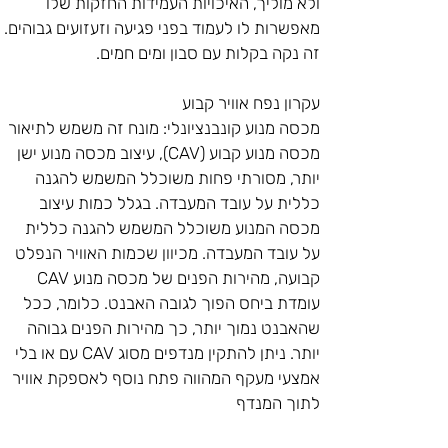
ולא מוליך, האיכויות העמידות החזקות שלו 
מאפשרות לו לעמוד בפני פגיעה וזעזועים גבוהים. 
זה נקה בקלות עם סבון ומים חמים.
עקרון נפח אוויר קבוע
מכסה מנוע קונבנציונלי: מונח זה משמש לתיאור 
מכסה מנוע קבוע (CAV), עיצוב מכסה מנוע ישן 
יותר, מסורתי פחות משוכלל המשמש להגנה 
כללית על עובד המעבדה. בגלל כמות עיצוב 
מכסה המנוע משוכלל המשמש להגנה כללית 
על עובד המעבדה. מכיוון שכמות האוויר הנפלט 
קבועה, מהירות הפנים של מכסה מנוע CAV 
עומדת ביחס הפוך לגובה האבנט. כלומר, ככל 
שהאבנט נמוך יותר, כך מהירות הפנים גבוהה 
יותר. ניתן להתקין מנדפים מסוג CAV עם או בלי 
אמצעי מעקף המהווה פתח נוסף לאספקת אוויר 
לתוך המנדף